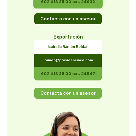
602 418 35 00 ext. 24932
Contacta con un asesor
Exportación
Isabella Ramón Roldan
iramon@providenciaco.com
602 418 35 00 ext. 24547
Contacta con un asesor