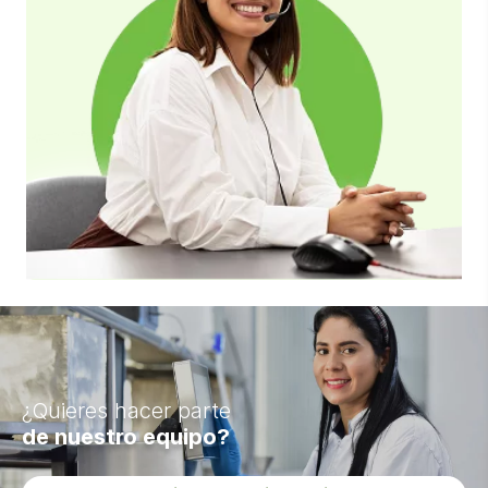
¿Quieres hacer parte
de nuestro equipo?