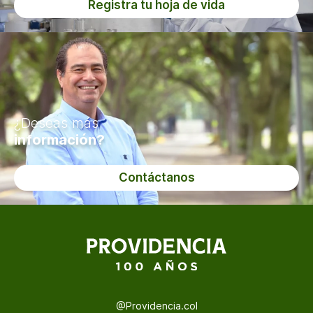
Registra tu hoja de vida
¿Deseas más
información?
Contáctanos
@Providencia.col