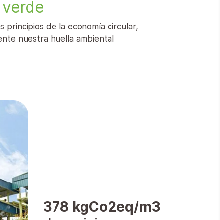
 verde
principios de la economía circular,
ente nuestra huella ambiental
250,000 ton
de