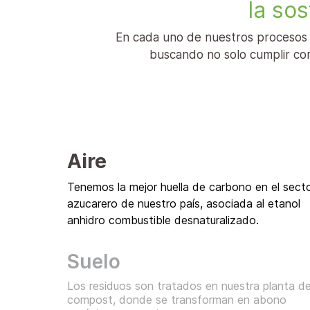
la so
En cada uno de nuestros procesos p
buscando no solo cumplir con
Aire
Tenemos la mejor huella de carbono en el sect
azucarero de nuestro país, asociada al etanol
anhidro combustible desnaturalizado.
Suelo
Los residuos son tratados en nuestra planta d
compost, donde se transforman en abono