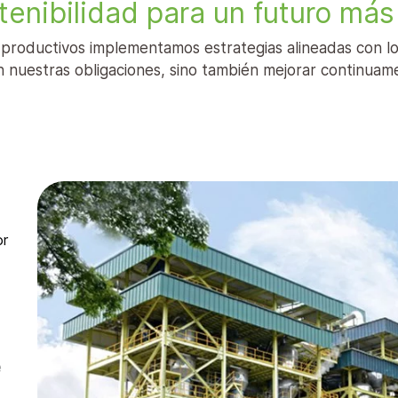
stenibilidad para un futuro más
roductivos implementamos estrategias alineadas con los 
 nuestras obligaciones, sino también mejorar continuam
or
e