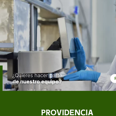
¿Quieres hacer parte
de nuestro equipo?