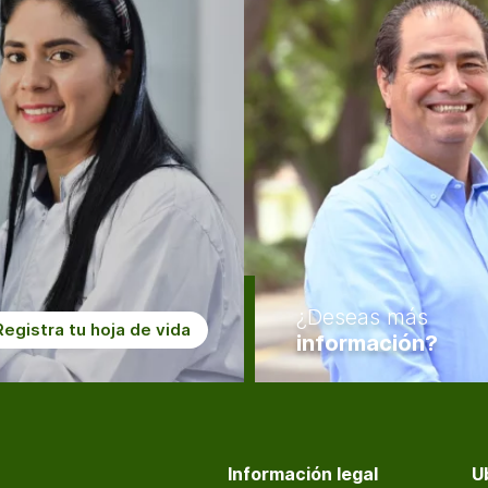
¿Deseas más
Registra tu hoja de vida
información?
Información legal
U