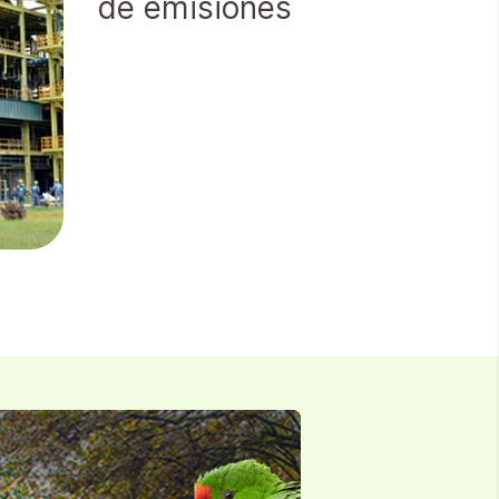
residuos