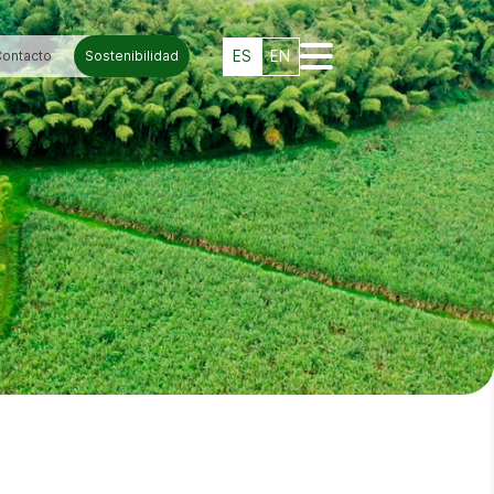
ontacto
Sostenibilidad
ES
EN