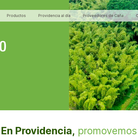
Productos
Providencia al día
Proveedores de Caña
C
O
L
En Providencia,
promovemos